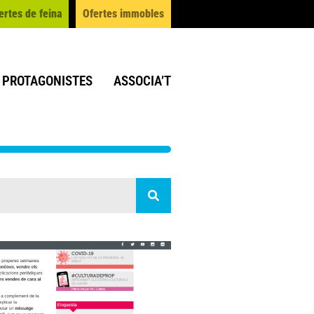
ertes de feina
Ofertes immobles
PROTAGONISTES
ASSOCIA’T