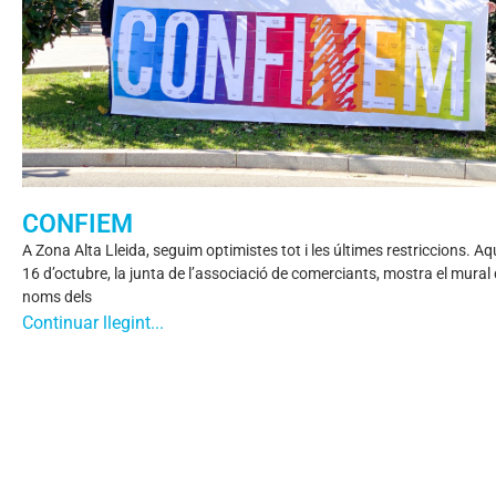
CONFIEM
A Zona Alta Lleida, seguim optimistes tot i les últimes restriccions. A
16 d’octubre, la junta de l’associació de comerciants, mostra el mural
noms dels
Continuar llegint...