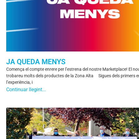
JA QUEDA MENYS
Comença el compte enrere per l’estrena del nostre Marketplace! El n
trobareu molts dels productes de la Zona Alta ⠀ Sigues dels primers e
l’experiència, i
Continuar llegint...