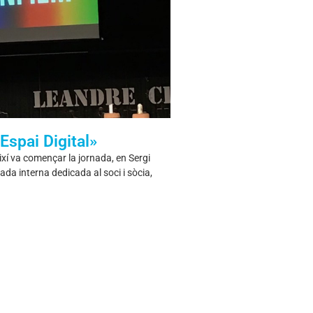
Espai Digital»
xí va començar la jornada, en Sergi
a interna dedicada al soci i sòcia,