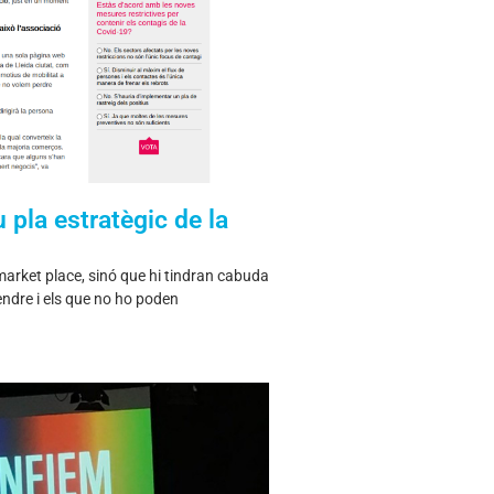
 pla estratègic de la
market place, sinó que hi tindran cabuda
endre i els que no ho poden