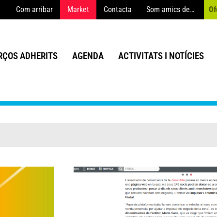
Com arribar
Market
Contacta
Som amics de…
Of
ÇOS ADHERITS
AGENDA
ACTIVITATS I NOTÍCIES