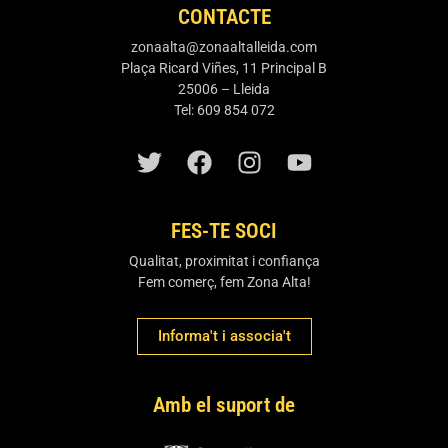
CONTACTE
zonaalta@zonaaltalleida.com
Plaça Ricard Viñes, 11 Principal B
25006 – Lleida
Tel: 609 854 072
FES-TE SOCI
Qualitat, proximitat i confiança
Fem comerç, fem Zona Alta!
Informa't i associa't
Amb el suport de