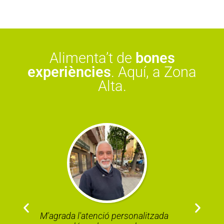
Alimenta’t de
bones
experiències
. Aquí, a Zona
Alta.
M'agrada l'atenció personalitzada
H