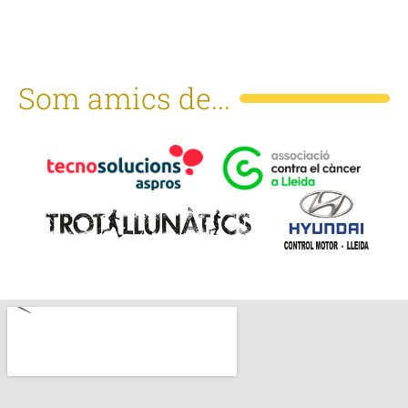
Som amics de...