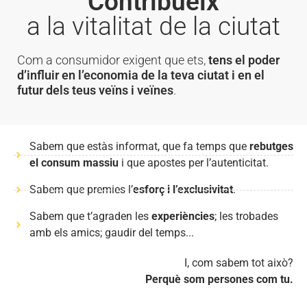
Contribueix
a la vitalitat de la ciutat
Com a consumidor exigent que ets,
tens el poder
d’influir en l’economia de la teva ciutat i en el
futur dels teus veïns i veïnes
.
Sabem que estàs informat, que fa temps que
rebutges
el consum massiu
i que apostes per l’autenticitat.
Sabem que premies l’
esforç i l’exclusivitat
.
Sabem que t’agraden les
experiències
; les trobades
amb els amics; gaudir del temps...
I, com sabem tot això?
Perquè som persones com tu.