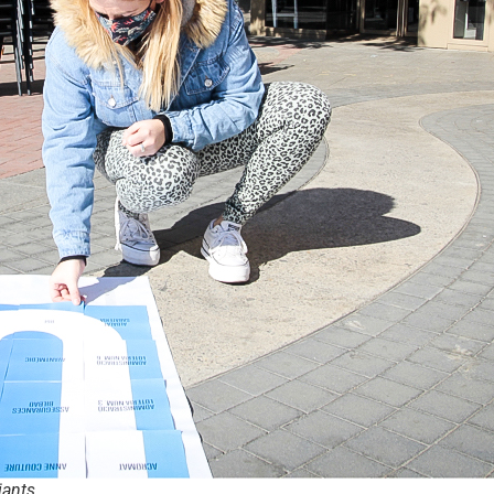
iants