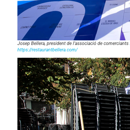
Josep Bellera, president de l’associació de comerciants
https://restaurantbellera.com/