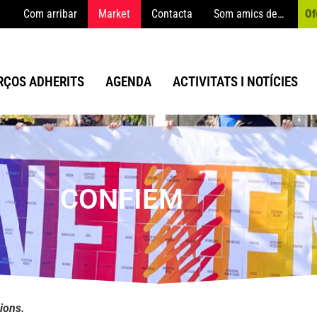
Com arribar
Market
Contacta
Som amics de…
Of
ÇOS ADHERITS
AGENDA
ACTIVITATS I NOTÍCIES
CONFIEM
cions.