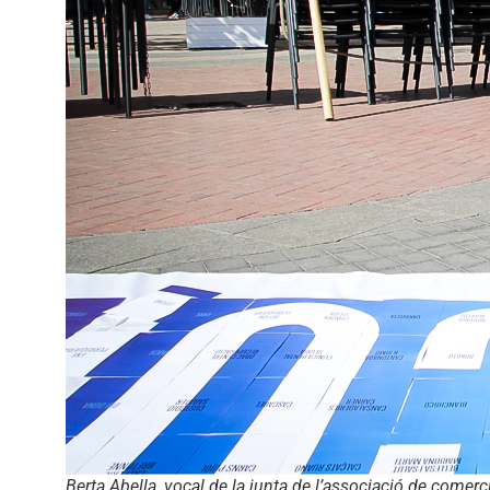
Berta Abella, vocal de la junta de l’associació de comerc