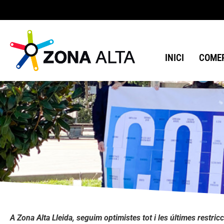
INICI
COMER
A Zona Alta Lleida, seguim optimistes tot i les últimes restric