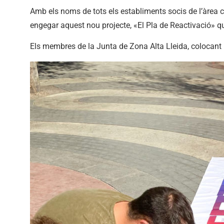
Amb els noms de tots els establiments socis de l’àrea c
engegar aquest nou projecte, «El Pla de Reactivació» qu
Els membres de la Junta de Zona Alta Lleida, colocant 