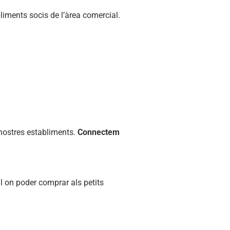
liments socis de l’àrea comercial.
s nostres establiments.
Connectem
al on poder comprar als petits