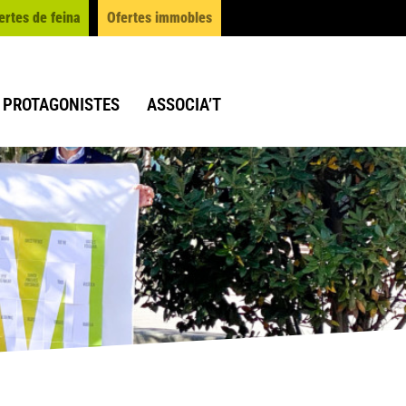
ertes de feina
Ofertes immobles
PROTAGONISTES
ASSOCIA’T