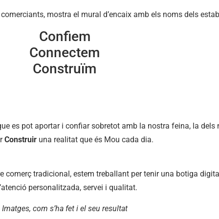
de comerciants, mostra el mural d’encaix amb els noms dels estab
Confiem
Connectem
Construïm
que es pot aportar i confiar sobretot amb la nostra feina, la del
er
Construir
una realitat que és Mou cada dia.
e comerç tradicional, estem treballant per tenir una botiga digit
’atenció personalitzada, servei i qualitat.
Imatges, com s’ha fet i el seu resultat