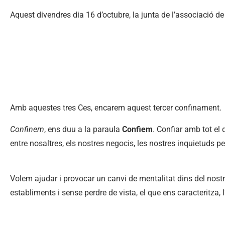
Aquest divendres dia 16 d’octubre, la junta de l’associació 
Amb aquestes tres Ces, encarem aquest tercer confinament.
Confinem
, ens duu a la paraula
Confiem
. Confiar amb tot el 
entre nosaltres, els nostres negocis, les nostres inquietuds p
Volem ajudar i provocar un canvi de mentalitat dins del nostr
establiments i sense perdre de vista, el que ens caracteritza, l