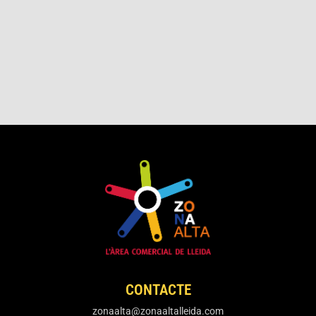
CONTACTE
zonaalta@zonaaltalleida.com