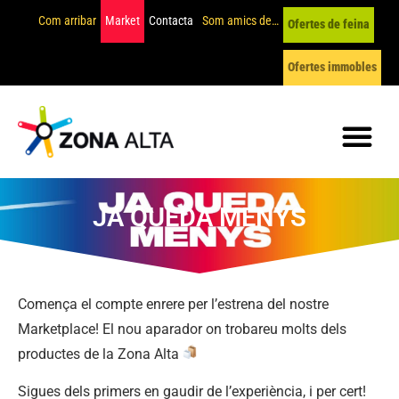
Com arribar
Market
Contacta
Som amics de…
Ofertes de feina
Ofertes immobles
JA QUEDA MENYS
Comença el compte enrere per l’estrena del nostre
Marketplace! El nou aparador on trobareu molts dels
productes de la Zona Alta
⠀
Sigues dels primers en gaudir de l’experiència, i per cert!