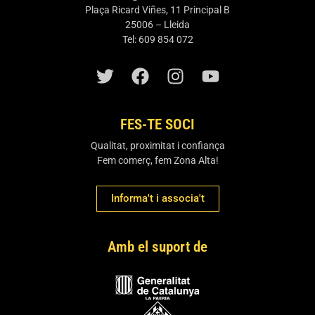
Plaça Ricard Viñes, 11 Principal B
25006 – Lleida
Tel: 609 854 072
FES-TE SOCI
Qualitat, proximitat i confiança
Fem comerç, fem Zona Alta!
Informa't i associa't
Amb el suport de