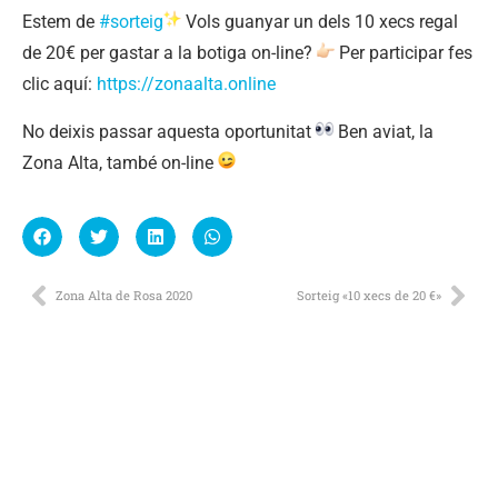
Estem de
#sorteig
Vols guanyar un dels 10 xecs regal
de 20€ per gastar a la botiga on-line?
Per participar fes
clic aquí:
https://zonaalta.online⠀
No deixis passar aquesta oportunitat
Ben aviat, la
Zona Alta, també on-line
Zona Alta de Rosa 2020
Sorteig «10 xecs de 20 €»