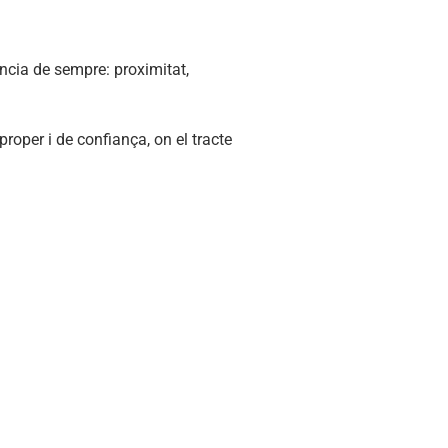
ència de sempre: proximitat,
roper i de confiança, on el tracte