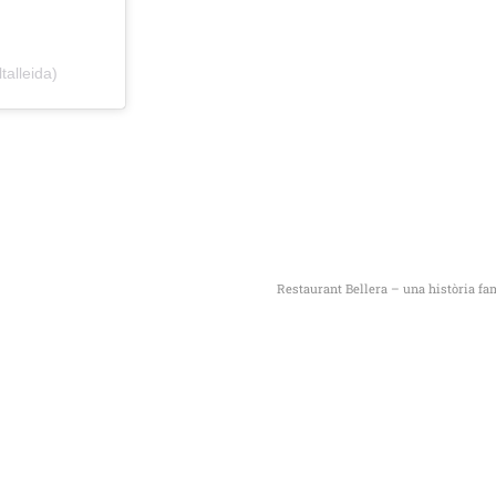
alleida)
Restaurant Bellera – una història fam