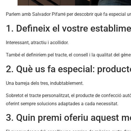
Parlem amb Salvador Pifarré per descobrir què fa especial u
1. Defineix el vostre establim
Interessant, atractiu i acollidor.
També el definiríem pel tracte, el consell i la qualitat del g
2. Què us fa especial: product
Una barreja dels tres, indubtablement.
Sobretot el tracte personalitzat, el producte de confecció a
oferint sempre solucions adaptades a cada necessitat.
3. Quin premi oferiu aquest 