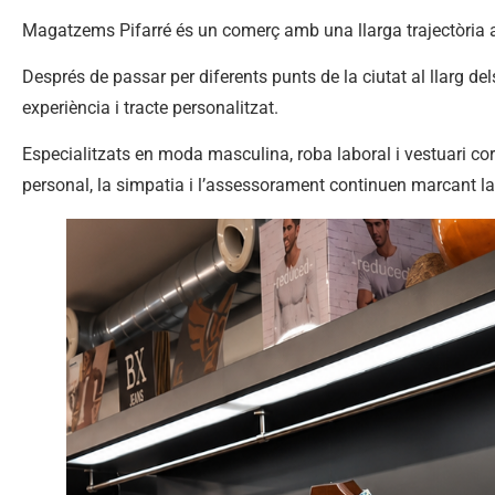
Magatzems Pifarré és un comerç amb una llarga trajectòria a
Després de passar per diferents punts de la ciutat al llarg d
experiència i tracte personalitzat.
Especialitzats en moda masculina, roba laboral i vestuari corp
personal, la simpatia i l’assessorament continuen marcant la