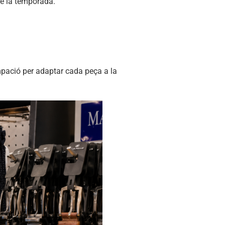
de la temporada.
ampació per adaptar cada peça a la