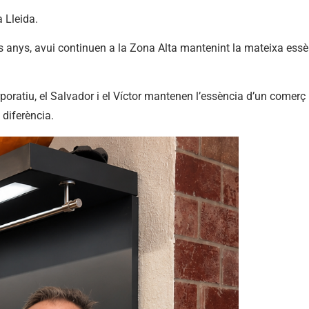
 Lleida.
els anys, avui continuen a la Zona Alta mantenint la mateixa ess
oratiu, el Salvador i el Víctor mantenen l’essència d’un comerç p
 diferència.