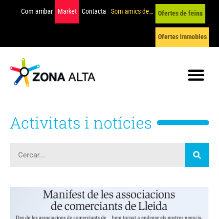
Com arribar
Market
Contacta
Som amics de…
Ofertes de feina
Ofertes immobles
Activitats i notícies