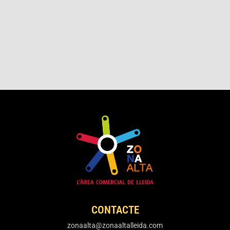
CONTACTE
zonaalta@zonaaltalleida.com