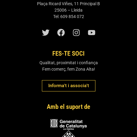
Plaça Ricard Viñes, 11 Principal B
25006 – Lleida
Tel: 609 854 072
FES-TE SOCI
Qualitat, proximitat i confiança
Fem comerç, fem Zona Alta!
Informa't i associa't
Amb el suport de