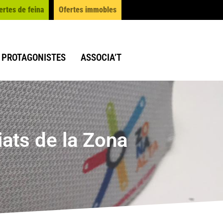
ertes de feina
Ofertes immobles
PROTAGONISTES
ASSOCIA’T
iats de la Zona