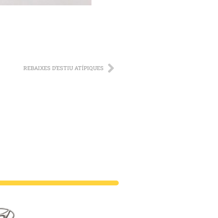
REBAIXES D’ESTIU ATÍPIQUES