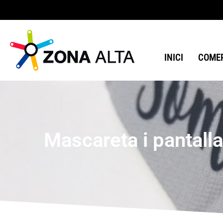
INICI
COMER
Mascareta i pantalla