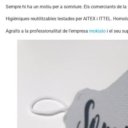
Sempre hi ha un motiu per a somriure. Els comerciants de l
Higièniques reutilitzables testades per AITEX i ITTEL. Homo
Agraïts a la professionalitat de l’empresa
mokiato
i el seu su