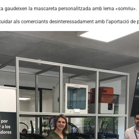
lta gaudeixen la mascareta personalitzada amb lema «somriu».
cuidar als comerciants desinteressadament amb l’aportació de p