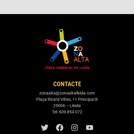
CONTACTE
zonaalta@zonaaltalleida.com
Plaça Ricard Viñes, 11 Principal B
25006 – Lleida
Tel: 609 854 072