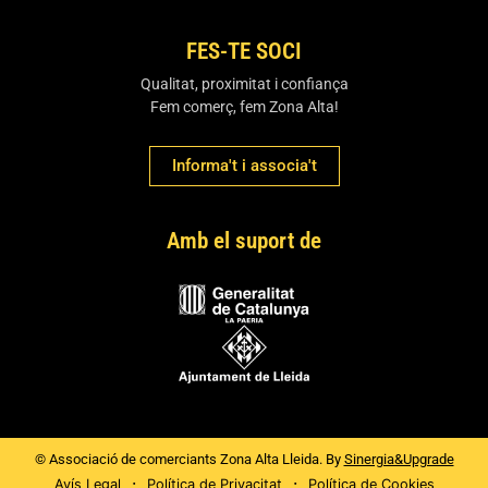
FES-TE SOCI
Qualitat, proximitat i confiança
Fem comerç, fem Zona Alta!
Informa't i associa't
Amb el suport de
© Associació de comerciants Zona Alta Lleida. By
Sinergia&Upgrade
Avís Legal
Política de Privacitat
Política de Cookies