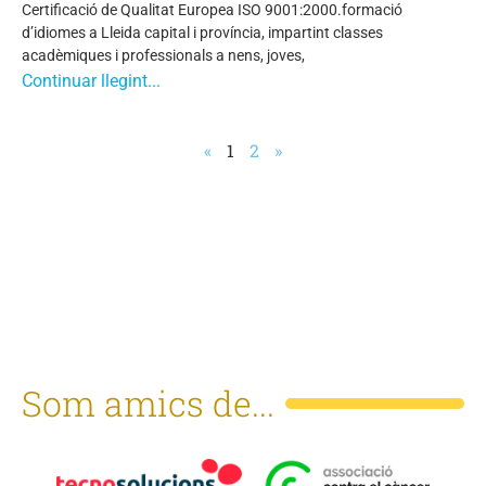
Certificació de Qualitat Europea ISO 9001:2000.formació
d’idiomes a Lleida capital i província, impartint classes
acadèmiques i professionals a nens, joves,
Continuar llegint...
«
1
2
»
Som amics de...