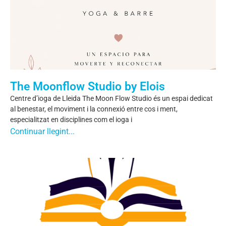
The Moonflow Studio by Elois
Centre d’ioga de Lleida The Moon Flow Studio és un espai dedicat
al benestar, el moviment i la connexió entre cos i ment,
especialitzat en disciplines com el ioga i
Continuar llegint...