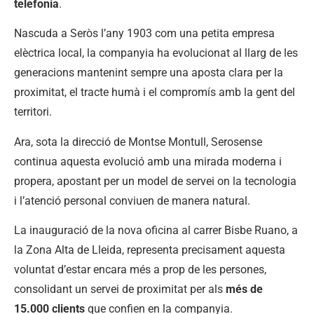
telefonia
.
Nascuda a Seròs l’any 1903 com una petita empresa
elèctrica local, la companyia ha evolucionat al llarg de les
generacions mantenint sempre una aposta clara per la
proximitat, el tracte humà i el compromís amb la gent del
territori.
Ara, sota la direcció de Montse Montull, Serosense
continua aquesta evolució amb una mirada moderna i
propera, apostant per un model de servei on la tecnologia
i l’atenció personal conviuen de manera natural.
La inauguració de la nova oficina al carrer Bisbe Ruano, a
la Zona Alta de Lleida, representa precisament aquesta
voluntat d’estar encara més a prop de les persones,
consolidant un servei de proximitat per als
més de
15.000 clients
que confien en la companyia.