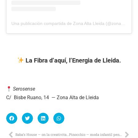
Una publicación compartida de Zona Alta Lleida (@zonaaltalleida)
La Fibra d’aquí, l’Energia de Lleida.
Serosense
C/ Bisbe Ruano, 14 — Zona Alta de Lleida
Baba’s House — on la creativitat i l’empresa es troben.
Pinocchio — moda infantil pensada per créixer amb les famílies