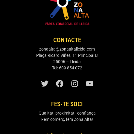
CONTACTE
zonaalta@zonaaltalleida.com
Plaça Ricard Viñes, 11 Principal B
25006 – Lleida
Tel: 609 854 072
FES-TE SOCI
Qualitat, proximitat i confiança
Fem comerç, fem Zona Alta!