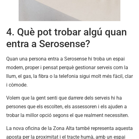
4. Què pot trobar algú quan
entra a Serosense?
Quan una persona entra a Serosense hi troba un espai
modern, proper i pensat perquè gestionar serveis com la
llum, el gas, la fibra o la telefonia sigui molt més fàcil, clar
i còmode.
Volem que la gent senti que darrere dels serveis hi ha
persones que els escolten, els assessoren i els ajuden a
trobar la millor opció segons el que realment necessiten.
La nova oficina de la Zona Alta també representa aquesta
aposta per la proximitat i el tracte humà, amb un espai