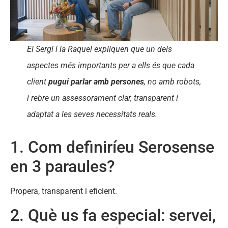
El Sergi i la Raquel expliquen que un dels
aspectes més importants per a ells és que cada
client
pugui parlar amb persones
, no amb robots,
i rebre un assessorament clar, transparent i
adaptat a les seves necessitats reals.
1. Com definiríeu Serosense
en 3 paraules?
Propera, transparent i eficient.
2. Què us fa especial: servei,