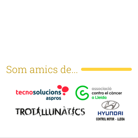
Som amics de...