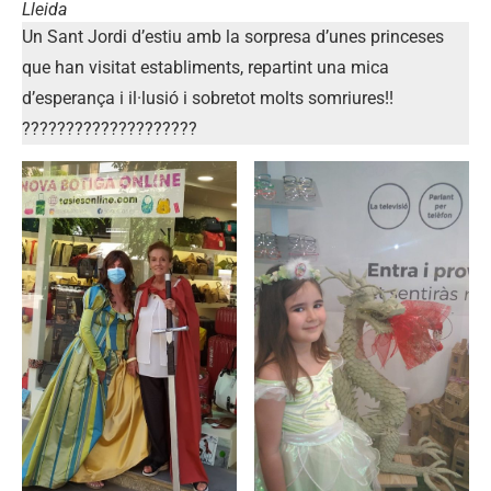
Lleida
Un Sant Jordi d’estiu amb la sorpresa d’unes princeses
que han visitat establiments, repartint una mica
d’esperança i il·lusió i sobretot molts somriures!!
????????????????????