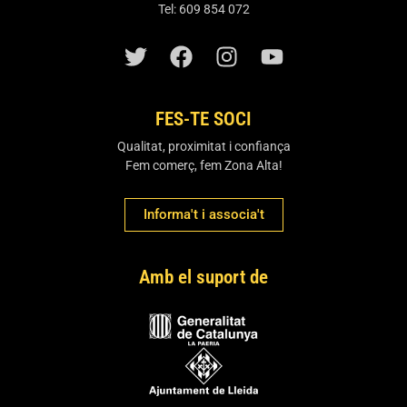
Tel: 609 854 072
FES-TE SOCI
Qualitat, proximitat i confiança
Fem comerç, fem Zona Alta!
Informa't i associa't
Amb el suport de