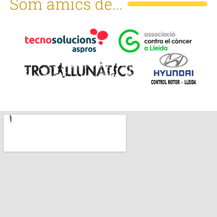
Som amics de...