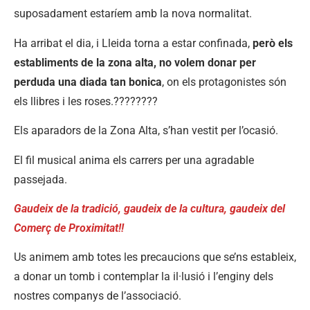
suposadament estaríem amb la nova normalitat.
Ha arribat el dia, i Lleida torna a estar confinada,
però els
establiments de la zona alta, no volem donar per
perduda una diada tan bonica
, on els protagonistes són
els llibres i les roses.????????
Els aparadors de la Zona Alta, s’han vestit per l’ocasió.
El fil musical anima els carrers per una agradable
passejada.
Gaudeix de la tradició, gaudeix de la cultura, gaudeix del
Comerç de Proximitat!!
Us animem amb totes les precaucions que se’ns estableix,
a donar un tomb i contemplar la il·lusió i l’enginy dels
nostres companys de l’associació.