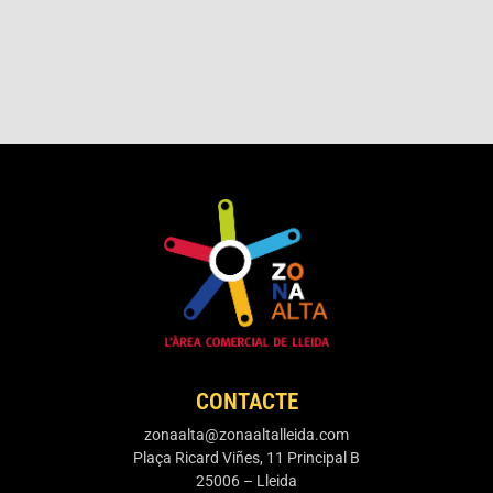
CONTACTE
zonaalta@zonaaltalleida.com
Plaça Ricard Viñes, 11 Principal B
25006 – Lleida