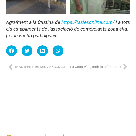
Agraïment a la Cristina de
https://tasiesonline.com/
i a tots
els establiments de l’associació de comerciants zona alta,
per la vostra participació.
MANIFEST DE LES ASSOCIACIONS DE COMERCIANTS DE LLEIDA
La Zona Alta, amb la celebració