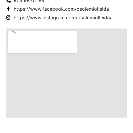
973 98 02 84
https://www.facebook.com/osolemiolleida
https://www.instagram.com/osolemiolleida/