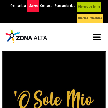
Com arribar
Market
Contacta
Som amics de…
Ofertes de feina
Ofertes immobles