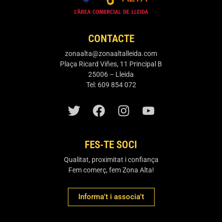
CONTACTE
zonaalta@zonaaltalleida.com
Plaça Ricard Viñes, 11 Principal B
25006 – Lleida
Tel: 609 854 072
FES-TE SOCI
Qualitat, proximitat i confiança
Fem comerç, fem Zona Alta!
Informa't i associa't