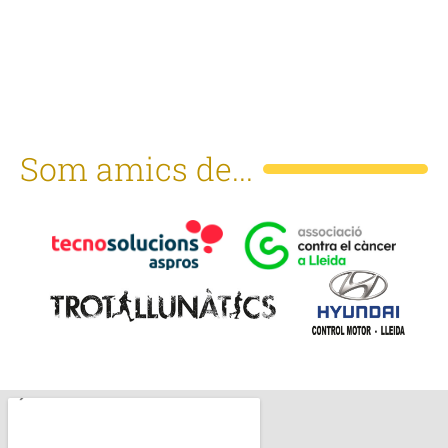
Som amics de...