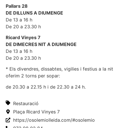
Pallars 28
DE DILLUNS A DIUMENGE
De 13 a 16 h
De 20 a 23.30 h
Ricard Vinyes 7
DE DIMECRES NIT A DIUMENGE
De 13 a 16 h
De 20 a 23.30 h
* Els divendres, dissabtes, vigilies i festius a la nit
oferim 2 torns per sopar:
de 20.30 a 22.15 h i de 22.30 a 24 h.
Restauració
Plaça Ricard Vinyes 7
https://osolemiolleida.com/#osolemio