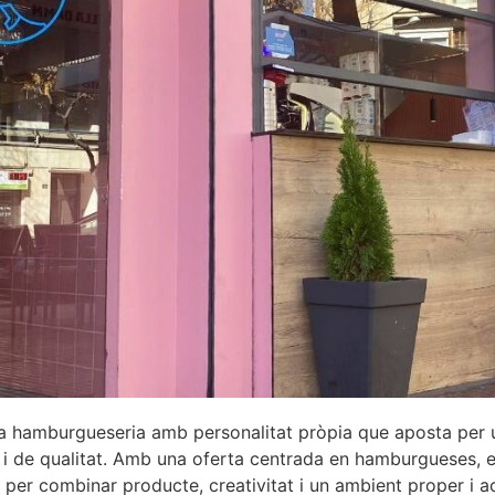
a hamburgueseria amb personalitat pròpia que aposta per
 i de qualitat. Amb una oferta centrada en hamburgueses, e
 per combinar producte, creativitat i un ambient proper i a