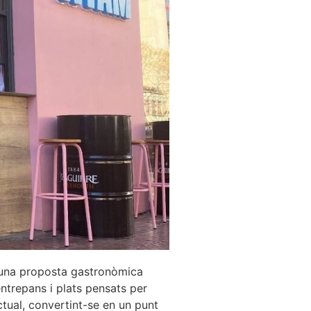
 una proposta gastronòmica
ntrepans i plats pensats per
ctual, convertint-se en un punt