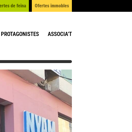
ertes de feina
Ofertes immobles
PROTAGONISTES
ASSOCIA’T