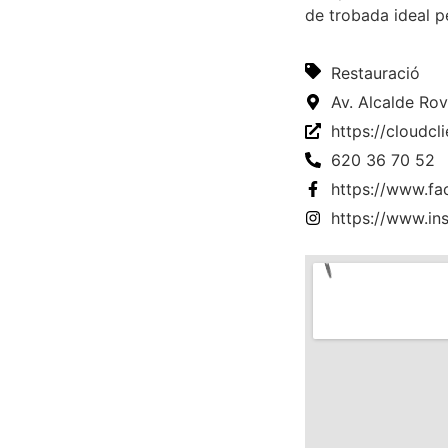
de trobada ideal p
Restauració
Av. Alcalde Rov
https://cloudc
620 36 70 52
https://www.f
https://www.in