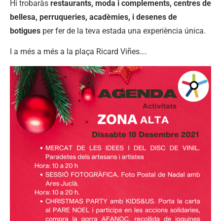
Hi trobaràs
restaurants, moda i complements, centres de
bellesa, perruqueries, acadèmies, i desenes de
botigues
per fer de la teva estada una experiència única.
I a més a més a la plaça Ricard Viñes….