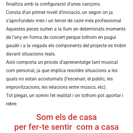
finalitza amb la configuració d’unes cançons.
Consta d’un primer nivell d’iniciació, un segon on ja
s’aprofundeix més i un tercer de caire més professional
Aquestes peces surten a la llum en determinats moments
de l’any en forma de concert perque tothom en pugui
gaudir i a la vegada els components del projecte es trobin
davant situacions reals.
Això comporta un procés d’aprenentatge tant musical
com personal, ja que implica resoldre situacions a les
quals no estan acostumats (l’escenari, el públic, les
improvitzacions, les relacions entre músics, etc).
Tot plegat, un somni fet realitat i on tothom pot aportar i
rebre.
Som els de casa
per fer-te sentir com a casa