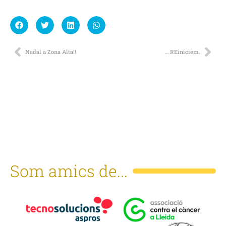
Nadal a Zona Alta!!
… REiniciem.
Som amics de...