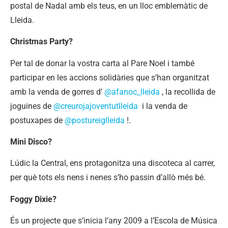
postal de Nadal amb els teus, en un lloc emblemàtic de
Lleida.
Christmas Party?
Per tal de donar la vostra carta al Pare Noel i també
participar en les accions solidàries que s’han organitzat
amb la venda de gorres d’
@afanoc_lleida
, la recollida de
joguines de
@creurojajoventutlleida
i la venda de
postuxapes de
@postureiglleida
!.
Mini Disco?
Lúdic la Central, ens protagonitza una discoteca al carrer,
per què tots els nens i nenes s’ho passin d’allò més bé.
Foggy Dixie?
És un projecte que s’inicia l’any 2009 a l’Escola de Música