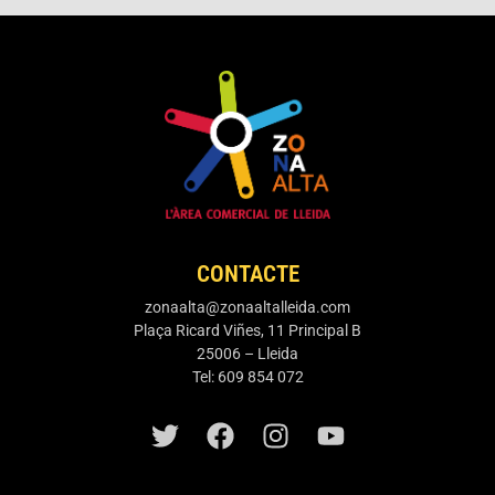
CONTACTE
zonaalta@zonaaltalleida.com
Plaça Ricard Viñes, 11 Principal B
25006 – Lleida
Tel: 609 854 072