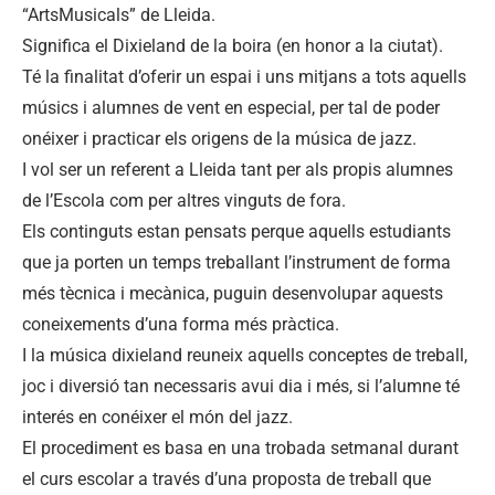
“ArtsMusicals” de Lleida.
Significa el Dixieland de la boira (en honor a la ciutat).
Té la finalitat d’oferir un espai i uns mitjans a tots aquells
músics i alumnes de vent en especial, per tal de poder
onéixer i practicar els origens de la música de jazz.
I vol ser un referent a Lleida tant per als propis alumnes
de l’Escola com per altres vinguts de fora.
Els continguts estan pensats perque aquells estudiants
que ja porten un temps treballant l’instrument de forma
més tècnica i mecànica, puguin desenvolupar aquests
coneixements d’una forma més pràctica.
I la música dixieland reuneix aquells conceptes de treball,
joc i diversió tan necessaris avui dia i més, si l’alumne té
interés en conéixer el món del jazz.
El procediment es basa en una trobada setmanal durant
el curs escolar a través d’una proposta de treball que